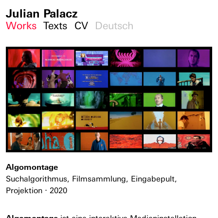
Julian Palacz
Works
Texts
CV
Deutsch
Algomontage
Suchalgorithmus, Filmsammlung, Eingabepult,
Projektion ⋅ 2020
Algomontage