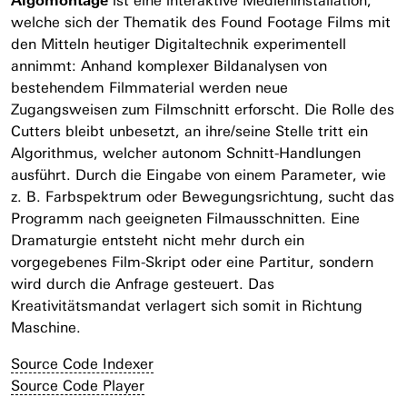
ist eine interaktive Medieninstallation,
welche sich der Thematik des Found Footage Films mit
den Mitteln heutiger Digitaltechnik experimentell
annimmt: Anhand komplexer Bildanalysen von
bestehendem Filmmaterial werden neue
Zugangsweisen zum Filmschnitt erforscht. Die Rolle des
Cutters bleibt unbesetzt, an ihre/seine Stelle tritt ein
Algorithmus, welcher autonom Schnitt-Handlungen
ausführt. Durch die Eingabe von einem Parameter, wie
z. B. Farbspektrum oder Bewegungsrichtung, sucht das
Programm nach geeigneten Filmausschnitten. Eine
Dramaturgie entsteht nicht mehr durch ein
vorgegebenes Film-Skript oder eine Partitur, sondern
wird durch die Anfrage gesteuert. Das
Kreativitätsmandat verlagert sich somit in Richtung
Maschine.
Source Code Indexer
Source Code Player