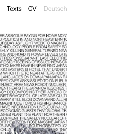
s
Texts
CV
Deutsch